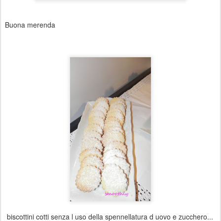
Buona merenda
biscottini cotti senza l uso della spennellatura d uovo e zucchero...