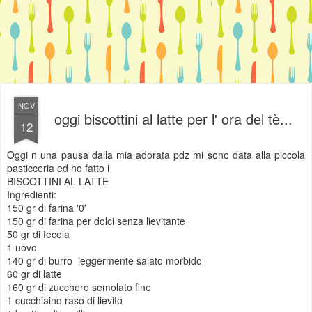
NOV
oggi biscottini al latte per l' ora del tè...
12
Oggi n una pausa dalla mia adorata pdz mi sono data alla piccola
pasticceria ed ho fatto i
BISCOTTINI AL LATTE
Ingredienti:
150 gr di farina '0'
150 gr di farina per dolci senza lievitante
50 gr di fecola
1 uovo
140 gr di burro leggermente salato morbido
60 gr di latte
160 gr di zucchero semolato fine
1 cucchiaino raso di lievito