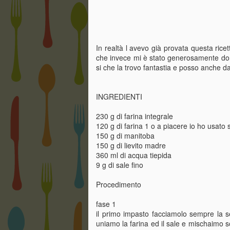
In realtà l avevo già provata questa ric
che invece mi è stato generosamente donat
si che la trovo fantastia e posso anche dar
INGREDIENTI
230 g di farina integrale
120 g di farina 1 o a piacere io ho usato
150 g di manitoba
150 g di lievito madre
360 ml di acqua tiepida
9 g di sale fino
Procedimento
fase 1
il primo impasto facciamolo sempre la ser
uniamo la farina ed il sale e mischaimo